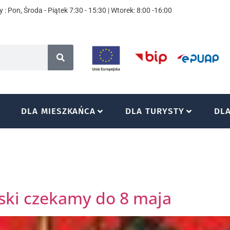
 : Pon, Środa - Piątek 7:30 - 15:30 | Wtorek: 8:00 -16:00
DLA MIESZKAŃCA
DLA TURYSTY
DL
oski czekamy do 8 maja