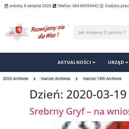
sobota, 8 sierpnia 2026
Telefon: 084 66933442
Godziny pracy
AKTUALNOŚCI
URZĄD
2020 Archives
marzec Archives
marzec 19th Archives
Dzień:
2020-03-19
Srebrny Gryf – na wni