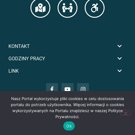
KONTAKT
GODZINY PRACY
LINK
Nasz Portal wykorzystuje pliki cookies w celu dostosowania
portalu do potrzeb użytkownika. Więcej informacji o cookies
Copyright by powiat-tomaszowski.com.pl
wykorzystywanych na Portalu znajdziesz w naszej Polityce
Prywatności.
Ok
zarówno nowy z salonu, jak i używany - za