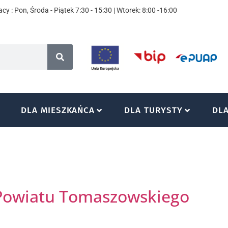
cy : Pon, Środa - Piątek 7:30 - 15:30 | Wtorek: 8:00 -16:00
DLA MIESZKAŃCA
DLA TURYSTY
DL
 Powiatu Tomaszowskiego