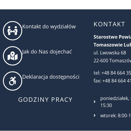
KONTAKT
Kontakt do wydziałów
Starostwo Pow
Tomaszowie Lu
Jak do Nas dojechać
ul. Lwowska 68
22-600 Tomaszów
tel: +48 84 664 3
Deklaracja dostępności
fax: +48 84 664 4
poniedziałek, 
GODZINY PRACY
15:30
wtorek: 8:00-