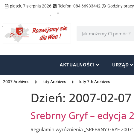
piątek, 7 sierpnia 2026
Telefon: 084 66933442
Godziny pracy 
AKTUALNOŚCI
URZĄD
2007 Archives
luty Archives
luty 7th Archives
Dzień:
2007-02-07
Srebrny Gryf – edycja 
Regulamin wyróżnienia „SREBRNY GRYF 2007” 