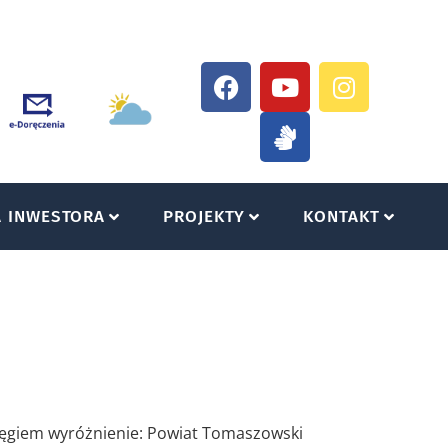
A INWESTORA
PROJEKTY
KONTAKT
ięgiem wyróżnienie: Powiat Tomaszowski