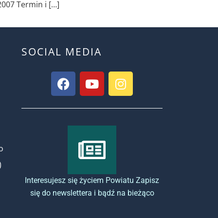
007 Termin i […]
SOCIAL MEDIA
o
)
Interesujesz się życiem Powiatu Zapisz
się do newslettera i bądź na bieżąco