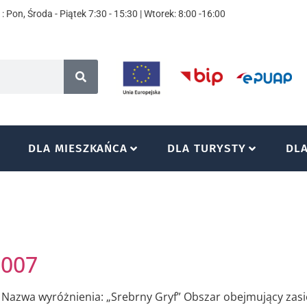
: Pon, Środa - Piątek 7:30 - 15:30 | Wtorek: 8:00 -16:00
DLA MIESZKAŃCA
DLA TURYSTY
DL
2007
Nazwa wyróżnienia: „Srebrny Gryf” Obszar obejmujący zas