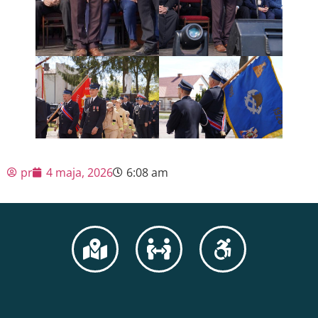
pr
4 maja, 2026
6:08 am