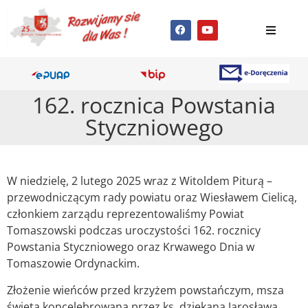
162. rocznica Powstania
Styczniowego
W niedzielę, 2 lutego 2025 wraz z Witoldem Piturą –
przewodniczącym rady powiatu oraz Wiesławem Cielicą,
członkiem zarządu reprezentowaliśmy Powiat
Tomaszowski podczas uroczystości 162. rocznicy
Powstania Styczniowego oraz Krwawego Dnia w
Tomaszowie Ordynackim.
Złożenie wieńców przed krzyżem powstańczym, msza
święta koncelebrowana przez ks. dziekana Jarosława