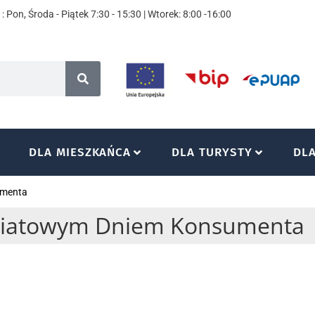
: Pon, Środa - Piątek 7:30 - 15:30 | Wtorek: 8:00 -16:00
DLA MIESZKAŃCA
DLA TURYSTY
DL
umenta
wiatowym Dniem Konsumenta