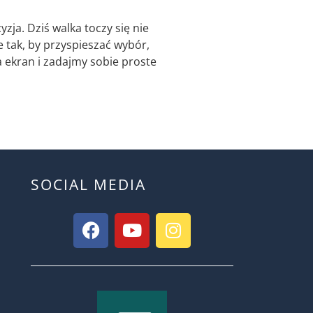
ja. Dziś walka toczy się nie
e tak, by przyspieszać wybór,
 ekran i zadajmy sobie proste
SOCIAL MEDIA