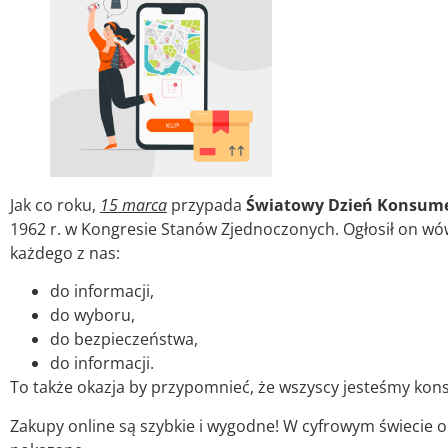
Jak co roku,
15 marca
przypada
Światowy Dzień Konsum
1962 r. w Kongresie Stanów Zjednoczonych. Ogłosił on w
każdego z nas:
do informacji,
do wyboru,
do bezpieczeństwa,
do informacji.
To także okazja by przypomnieć, że wszyscy jesteśmy ko
Zakupy online są szybkie i wygodne! W cyfrowym świecie o d