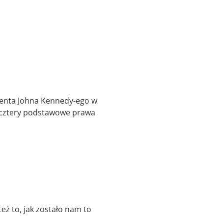
enta Johna Kennedy-ego w
ł cztery podstawowe prawa
eż to, jak zostało nam to