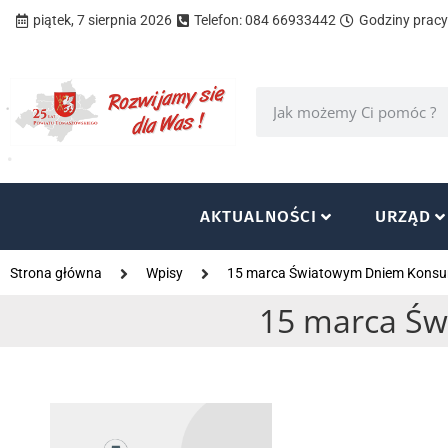
piątek, 7 sierpnia 2026
Telefon: 084 66933442
Godziny pracy 
AKTUALNOŚCI
URZĄD
Strona główna
Wpisy
15 marca Światowym Dniem Kons
15 marca Ś