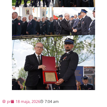
pr
18 maja, 2026
7:04 am