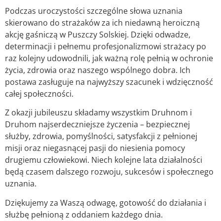
Podczas uroczystości szczególne słowa uznania
skierowano do strażaków za ich niedawną heroiczną
akcję gaśniczą w Puszczy Solskiej. Dzięki odwadze,
determinacji i pełnemu profesjonalizmowi strażacy po
raz kolejny udowodnili, jak ważną rolę pełnią w ochronie
życia, zdrowia oraz naszego wspólnego dobra. Ich
postawa zasługuje na najwyższy szacunek i wdzięczność
całej społeczności.
Z okazji jubileuszu składamy wszystkim Druhnom i
Druhom najserdeczniejsze życzenia – bezpiecznej
służby, zdrowia, pomyślności, satysfakcji z pełnionej
misji oraz niegasnącej pasji do niesienia pomocy
drugiemu człowiekowi. Niech kolejne lata działalności
będą czasem dalszego rozwoju, sukcesów i społecznego
uznania.
Dziękujemy za Waszą odwagę, gotowość do działania i
służbę pełnioną z oddaniem każdego dnia.