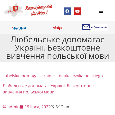
Любельське допомагає
Україні. Безкоштовне
вивчення польської мови
Lubelskie pomaga Ukrainie – nauka języka polskiego
Любельське допомагає Україні. Безкоштовне
вивчення польської мови
admin
19 lipca, 2022
6:12 am