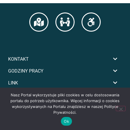
KONTAKT
GODZINY PRACY
LINK
Nasz Portal wykorzystuje pliki cookies w celu dostosowania
portalu do potrzeb użytkownika. Więcej informacji o cookies
wykorzystywanych na Portalu znajdziesz w naszej Polityce
Prywatności.
Copyright by powiat-tomaszowski.com.pl
Ok
 zarówno nowy z salonu, jak i używany - za