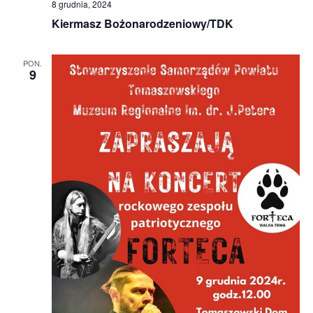
8 grudnia, 2024
Kiermasz Bożonarodzeniowy/TDK
PON.
9