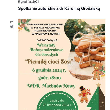
5 grudnia, 2024
Spotkanie autorskie z dr Karoliną Grodziską
PT.
6