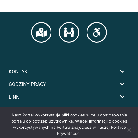
KONTAKT
GODZINY PRACY
LINK
Nasz Portal wykorzystuje pliki cookies w celu dostosowania
portalu do potrzeb użytkownika. Więcej informacji o cookies
wykorzystywanych na Portalu znajdziesz w naszej Polityce
Prywatności.
Copyright by powiat-tomaszowski.com.pl