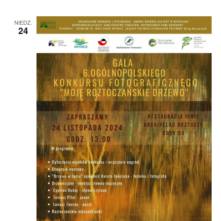
NIEDZ.
24