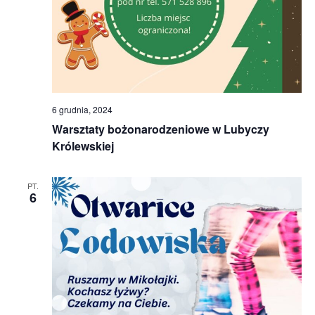
6 grudnia, 2024
Warsztaty bożonarodzeniowe w Lubyczy
Królewskiej
PT.
6