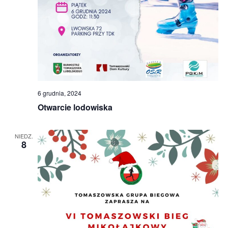
6 grudnia, 2024
Otwarcie lodowiska
NIEDZ.
8