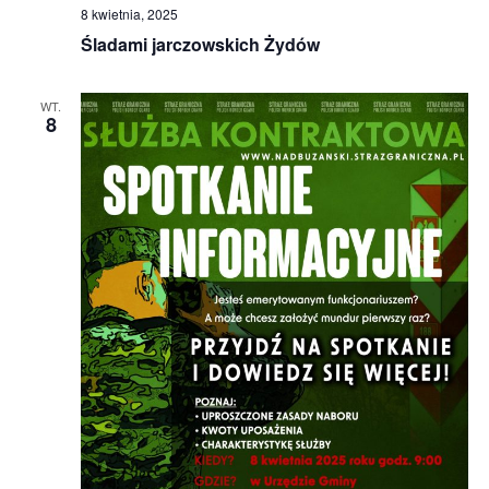
8 kwietnia, 2025
Śladami jarczowskich Żydów
WT.
8