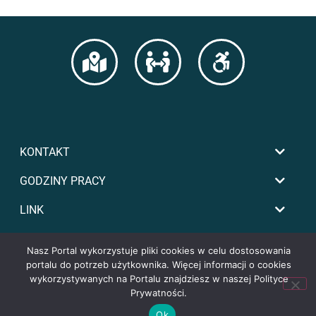
KONTAKT
GODZINY PRACY
LINK
Nasz Portal wykorzystuje pliki cookies w celu dostosowania
portalu do potrzeb użytkownika. Więcej informacji o cookies
wykorzystywanych na Portalu znajdziesz w naszej Polityce
Prywatności.
Copyright by powiat-tomaszowski.com.pl
Ok