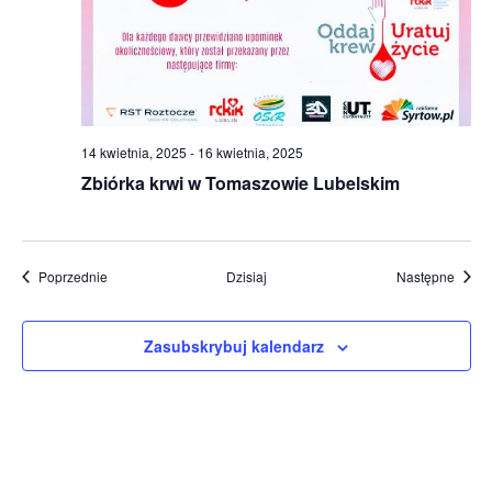
14 kwietnia, 2025
-
16 kwietnia, 2025
Zbiórka krwi w Tomaszowie Lubelskim
Wydarzenia
Wydar
Poprzednie
Dzisiaj
Następne
Zasubskrybuj kalendarz