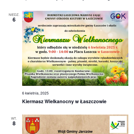
NIEDZ.
6
6 kwietnia, 2025
Kiermasz Wielkanocny w Łaszczowie
WT.
8